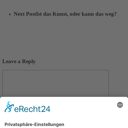
Next Post
Ist das Kunst, oder kann das weg?
Leave a Reply
Name
*
Email
*
Save my name, email, and website in this browser for the next