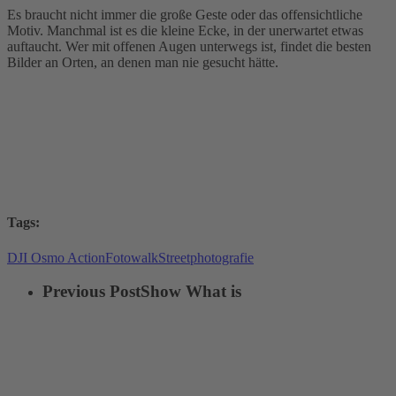
Es braucht nicht immer die große Geste oder das offensichtliche
Motiv. Manchmal ist es die kleine Ecke, in der unerwartet etwas
auftaucht. Wer mit offenen Augen unterwegs ist, findet die besten
Bilder an Orten, an denen man nie gesucht hätte.
Tags:
DJI Osmo Action
Fotowalk
Streetphotografie
Previous Post
Show What is